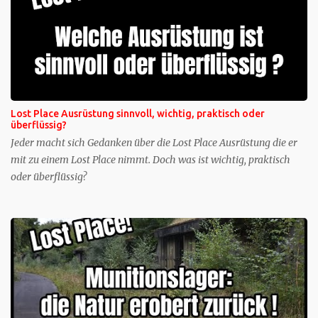
Lost Place Ausrüstung sinnvoll, wichtig, praktisch oder
überflüssig?
Jeder macht sich Gedanken über die Lost Place Ausrüstung die er
mit zu einem Lost Place nimmt. Doch was ist wichtig, praktisch
oder überflüssig?